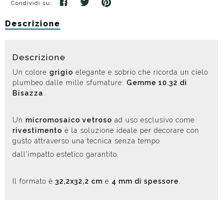
Condividi su:
Descrizione
Descrizione
Un colore
grigio
elegante e sobrio che ricorda un cielo
plumbeo dalle mille sfumature:
Gemme 10.32 di
Bisazza
.
Un
micromosaico vetroso
ad uso esclusivo come
rivestimento
è la soluzione ideale per decorare con
gusto attraverso una tecnica senza tempo
dall'impatto estetico garantito.
Il formato è
32,2x32,2 cm
e
4 mm di spessore
.