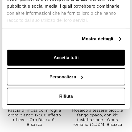
pubblicità e social media, i quali potrebbero combinarle
con altre informazioni che ha fornito loro o che hanno
raccolto dal suo utilizzo dei loro servizi.
Prodotti simili
Mostra dettagli
Accetta tutti
Personalizza
Rifiuta
Fascia di mosaico in foglia
Mosaico a tessere piccole
d'oro bianco 1x100 effetto
fango opaco, con kit
rilievo - Oro Bis 10.6,
installazione - Opus
Bisazza
romano 12.40M, Bisazza