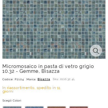
Micromosaico in pasta di vetro grigio
10.32 - Gemme, Bisazza
Codice: P2104
Marca:
Bisazza
Sku: 0110.32.4L
In riassortimento, spedito in 11
giorni
Scegli Colori