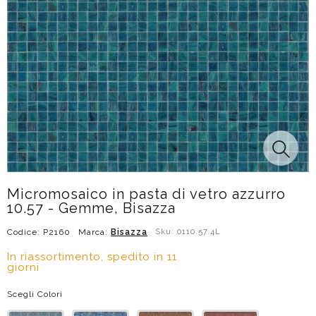
Micromosaico in pasta di vetro azzurro
10.57 - Gemme, Bisazza
Codice: P2160
Marca:
Bisazza
Sku: 0110.57.4L
In riassortimento, spedito in 11
giorni
Scegli Colori