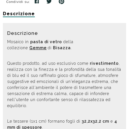
Condividi su:
Descrizione
Descrizione
Mosaico in
pasta di vetro
della
collezione
Gemme
di
Bisazza
.
Questo prodotto, ad uso esclusivo come
rivestimento
,
realizza con la finezza e la profondità della sua tonalità
di blu ed il suo raffinato gioco di sfumature, atmosfere
suggestive ed emozionali di un'eleganza estrema, che
conferisce all'ambiente il potere di trasmettere una
sensazione di estrema calma, capace di infondere
nell'utente un confortante senso di rilassatezza ed
equilibrio.
Le tessere (1x1 cm) formano fogli di
32,2x32,2 cm
e
4
mm di spessore
.