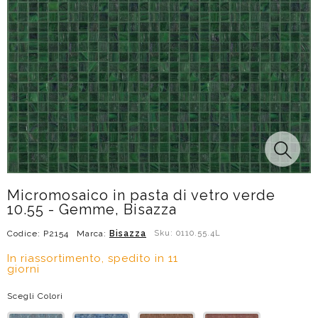
Micromosaico in pasta di vetro verde
10.55 - Gemme, Bisazza
Codice: P2154
Marca:
Bisazza
Sku: 0110.55.4L
In riassortimento, spedito in 11
giorni
Scegli Colori