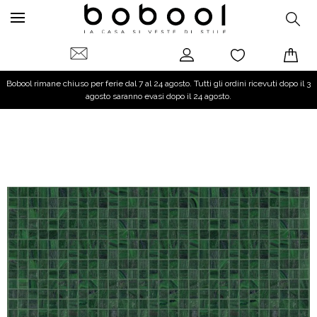
Bobool rimane chiuso per ferie dal 7 al 24 agosto. Tutti gli ordini ricevuti dopo il 3
agosto saranno evasi dopo il 24 agosto.