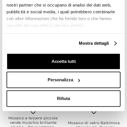
nostri partner che si occupano di analisi dei dati web,
Richiedi preventivo
Richiedi preventivo
pubblicità e social media, i quali potrebbero combinarle
con altre informazioni che ha fornito loro o che hanno
raccolto dal suo utilizzo dei loro servizi.
Prodotti simili
Mostra dettagli
Accetta tutti
Personalizza
Rifiuta
Mosaico a tessere piccole
verde muschio brillante
Mosaico di vetro Baltimora