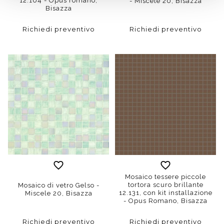
12.104 - Opus romano,
- Miscele 20, Bisazza
Bisazza
Richiedi preventivo
Richiedi preventivo
Mosaico tessere piccole
tortora scuro brillante
Mosaico di vetro Gelso -
12.131, con kit installazione
Miscele 20, Bisazza
- Opus Romano, Bisazza
Richiedi preventivo
Richiedi preventivo