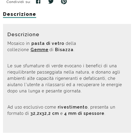
Condividi su:
Descrizione
Descrizione
Mosaico in
pasta di vetro
della
collezione
Gemme
di
Bisazza
.
Le sue sfumature di verde evocano i benefici di una
riequilibrante passeggiata nella natura, e donano agli
ambienti alte capacità rigeneranti e defaticanti, che
aiutano l'utente a rilassarsi ed a recuperare le energie
dopo una lunga e pesante giornata.
Ad uso esclusivo come
rivestimento
, presenta un
formato di
32,2x32,2 cm
e
4 mm di spessore
.