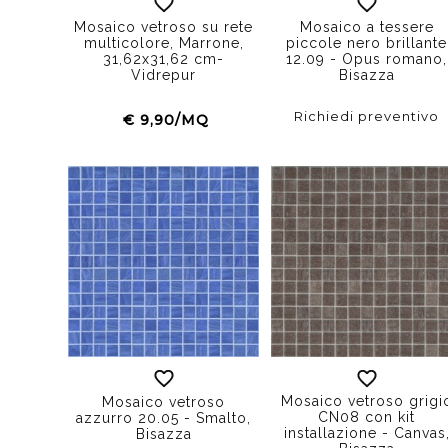
Mosaico vetroso su rete
Mosaico a tessere
multicolore, Marrone,
piccole nero brillante
31,62x31,62 cm-
12.09 - Opus romano,
Vidrepur
Bisazza
Richiedi preventivo
€ 9,90/MQ
Mosaico vetroso grigi
Mosaico vetroso
CN08 con kit
azzurro 20.05 - Smalto,
installazione - Canvas
Bisazza