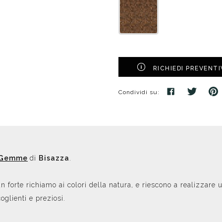
RICHIEDI PREVENT
Condividi su:
Gemme
di
Bisazza
.
 forte richiamo ai colori della natura, e riescono a realizzare
oglienti e preziosi.