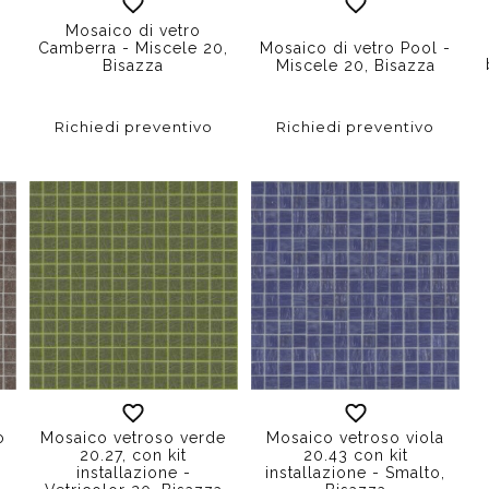
Mosaico di vetro
Camberra - Miscele 20,
Mosaico di vetro Pool -
Bisazza
Miscele 20, Bisazza
Richiedi preventivo
Richiedi preventivo
o
Mosaico vetroso verde
Mosaico vetroso viola
20.27, con kit
20.43 con kit
,
installazione -
installazione - Smalto,