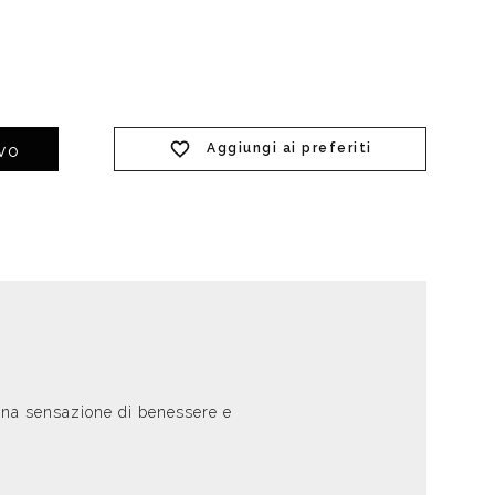
Aggiungi ai preferiti
IVO
 una sensazione di benessere e