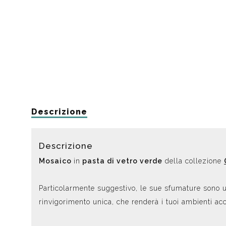
Descrizione
Descrizione
Mosaico
in
pasta di vetro verde
della collezione
Particolarmente suggestivo, le sue sfumature sono un
rinvigorimento unica, che renderà i tuoi ambienti acc