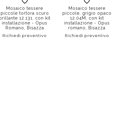
Mosaico tessere
Mosaico tessere
piccole tortora scuro
piccole, grigio opaco
brillante 12.131, con kit
12.04M, con kit
installazione - Opus
installazione - Opus
Romano, Bisazza
romano, Bisazza
Richiedi preventivo
Richiedi preventivo