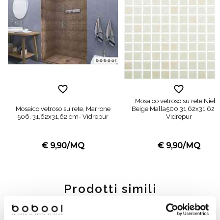
Mosaico vetroso su rete Niebl
Mosaico vetroso su rete, Marrone
Beige Malla500 31,62x31,62 
506, 31,62x31,62 cm- Vidrepur
Vidrepur
€ 9,90/MQ
€ 9,90/MQ
Prodotti simili