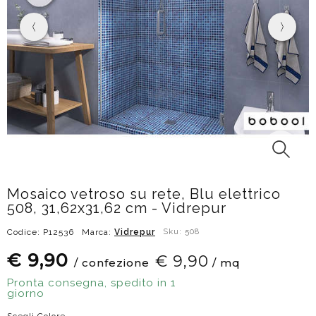
Mosaico vetroso su rete, Blu elettrico
508, 31,62x31,62 cm - Vidrepur
Codice: P12536
Marca:
Vidrepur
Sku: 508
€ 9,90
€ 9,90
/ confezione
/ mq
Pronta consegna, spedito in 1
giorno