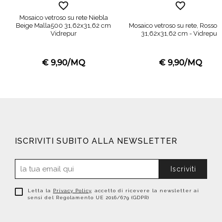
Mosaico vetroso su rete Niebla
Beige Malla500 31,62x31,62 cm
Mosaico vetroso su rete, Rosso 
Vidrepur
31,62x31,62 cm - Vidrepur
€ 9,90/MQ
€ 9,90/MQ
ISCRIVITI SUBITO ALLA NEWSLETTER
Iscriviti
Letta la
Privacy Policy
, accetto di ricevere la newsletter ai
sensi del Regolamento UE 2016/679 (GDPR)