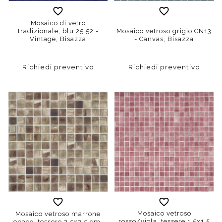
Mosaico di vetro
tradizionale, blu 25.52 -
Mosaico vetroso grigio CN13
Vintage, Bisazza
- Canvas, Bisazza
Richiedi preventivo
Richiedi preventivo
Mosaico vetroso
Mosaico vetroso marrone
rosso/viola, tessere 1,5x1,5
opaco, tessere 2,5x2,5 cm,