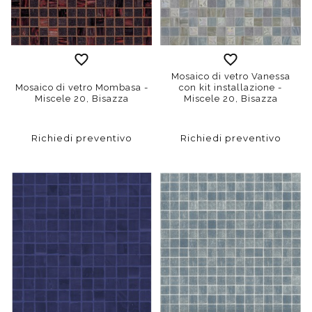
Mosaico di vetro Vanessa
Mosaico di vetro Mombasa -
con kit installazione -
Miscele 20, Bisazza
Miscele 20, Bisazza
Richiedi preventivo
Richiedi preventivo