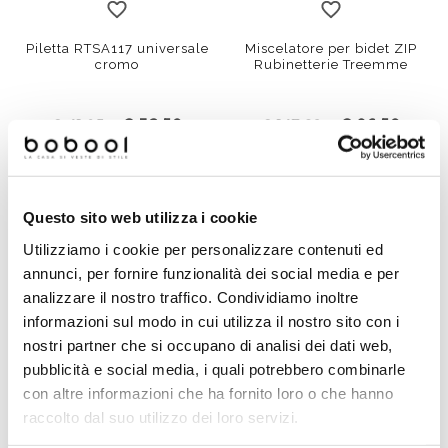
Piletta RTSA117 universale
Miscelatore per bidet ZIP
cromo
Rubinetterie Treemme
€ 32,50
€ 96,50
€ 41,05
€ 147,62
Questo sito web utilizza i cookie
Utilizziamo i cookie per personalizzare contenuti ed
annunci, per fornire funzionalità dei social media e per
analizzare il nostro traffico. Condividiamo inoltre
informazioni sul modo in cui utilizza il nostro sito con i
nostri partner che si occupano di analisi dei dati web,
pubblicità e social media, i quali potrebbero combinarle
con altre informazioni che ha fornito loro o che hanno
raccolto dal suo utilizzo dei loro servizi.
Miscelatore bidet
Miscelatore bidet
monocomando elegante,
monocomando, design