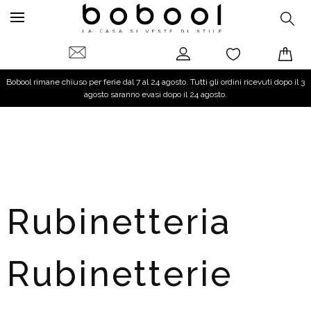
Bobool rimane chiuso per ferie dal 7 al 24 agosto. Tutti gli ordini ricevuti dopo il 3
agosto saranno evasi dopo il 24 agosto.
Rubinetteria
Rubinetterie